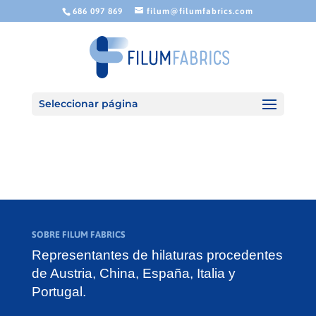
686 097 869
filum@filumfabrics.com
Seleccionar página
SOBRE FILUM FABRICS
Representantes de hilaturas procedentes
de Austria, China, España, Italia y
Portugal.