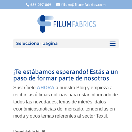
686 097 869
filum@filumfabrics.com
Seleccionar página
¡Te estábamos esperando! Estás a un
paso de formar parte de nosotros
Suscríbete
AHORA
a nuestro Blog y empieza a
recibir las últimas noticias para estar informado de
todos las novedades, ferias de interés, datos
económicos,noticias del mercado, tendencías en
moda y otros temas referentes al sector Textil.
[formidable id=9]